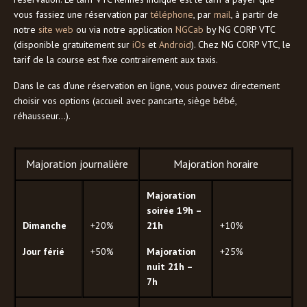
vous fassiez une réservation par
téléphone
, par
mail
, à partir de
notre
site web
ou via notre application
NGCab
by NG CORP VTC
(disponible gratuitement sur
iOs
et
Android
). Chez NG CORP VTC, le
tarif de la course est fixe contrairement aux taxis.
Dans le cas d’une réservation en ligne, vous pouvez directement
choisir vos options (accueil avec pancarte, siège bébé,
réhausseur…).
Majoration journalière
Majoration horaire
Majoration
soirée 19h –
Dimanche
+20%
21h
+10%
Jour férié
+50%
Majoration
+25%
nuit 21h –
7h