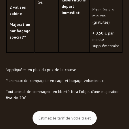
Réservations
5€
départ
2 valises
Premières 5
immédiat
cabine
minutes
(gratuites)
Majoration
par bagage
+ 0,50 € par
spécial**
minute
supplémentaire
*appliquées en plus du prix de la course
**animaux de compagnie en cage et bagage volumineux
Tout animal de compagnie en liberté fera l’objet d’une majoration
fixe de 20€
Estimez le tarif de votre trajet