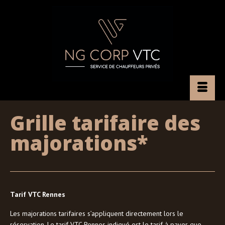
Grille tarifaire des
majorations*
Tarif VTC Rennes
Les majorations tarifaires s’appliquent directement lors le
réservation. Le tarif VTC Rennes indiqué est le tarif à payer que