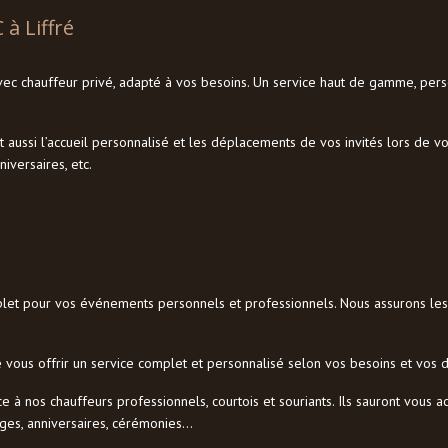
 à Liffré
vec chauffeur privé, adapté à vos besoins. Un service haut de gamme, per
ent aussi l’accueil personnalisé et les déplacements de vos invités lors d
iversaires, etc.
et pour vos événements personnels et professionnels. Nous assurons les 
de vous offrir un service complet et personnalisé selon vos besoins et vos d
e à nos chauffeurs professionnels, courtois et souriants. Ils sauront vou
iages, anniversaires, cérémonies…