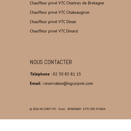
Chauffeur privé VTC Chartres de Bretagne
Chauffeur privé VTC Chateaugiron
Chauffeur privé VTC Dinan
Chauffeur privé VTC Dinard
NOUS CONTACTER
Téléphone :
02 30 83 81 15
Email :
reservation@ngcorpvtc.com
© 2026 NG CORP VTC - Siren : 819603069 - EVTC 035 19 0014