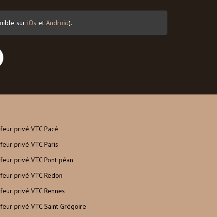
nible sur
iOs
et
Android
).
feur privé VTC Pacé
feur privé VTC Paris
feur privé VTC Pont péan
feur privé VTC Redon
feur privé VTC Rennes
feur privé VTC Saint Grégoire