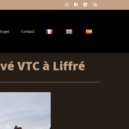
trajet
Contact
vé VTC à Liffré