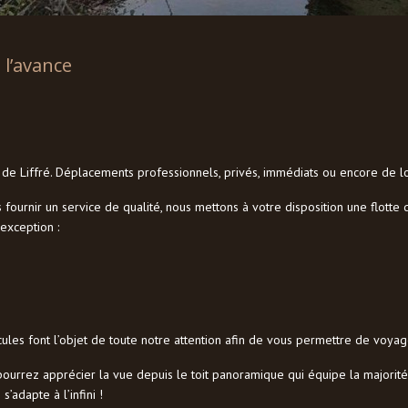
 l’avance
lle de Liffré. Déplacements professionnels, privés, immédiats ou encore de 
urnir un service de qualité, nous mettons à votre disposition une flotte
exception :
ules font l’objet de toute notre attention afin de vous permettre de voyag
s pourrez apprécier la vue depuis le toit panoramique qui équipe la majori
’adapte à l’infini !