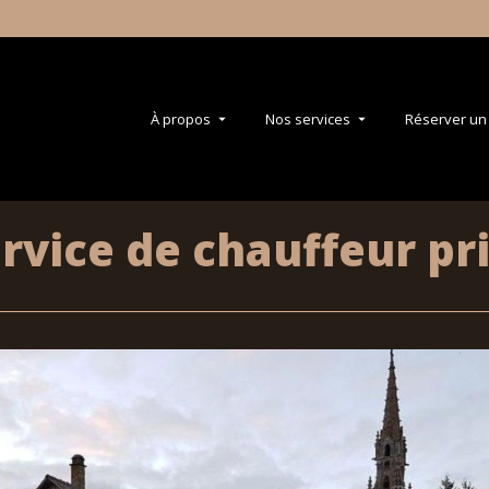
À propos
Nos services
Réserver un 
rvice de chauffeur pri