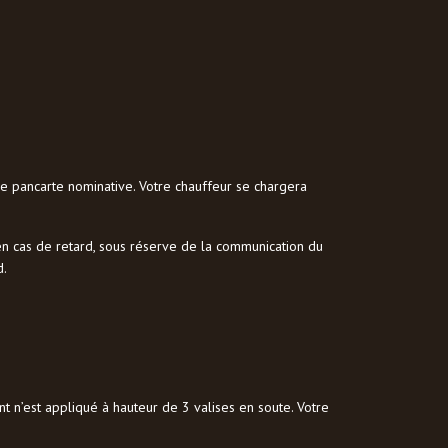
e pancarte nominative. Votre chauffeur se chargera
a en cas de retard, sous réserve de la communication du
d.
 n’est appliqué à hauteur de 3 valises en soute. Votre