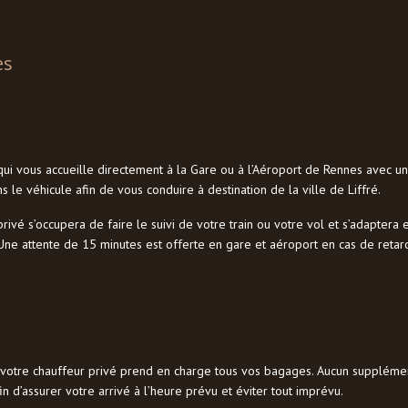
es
ui vous accueille directement à la Gare ou à l’Aéroport de Rennes avec un
 le véhicule afin de vous conduire à destination de la ville de Liffré.
privé s’occupera de faire le suivi de votre train ou votre vol et s’adapter
ne attente de 15 minutes est offerte en gare et aéroport en cas de retar
, votre chauffeur privé prend en charge tous vos bagages. Aucun supplément
n d’assurer votre arrivé à l’heure prévu et éviter tout imprévu.