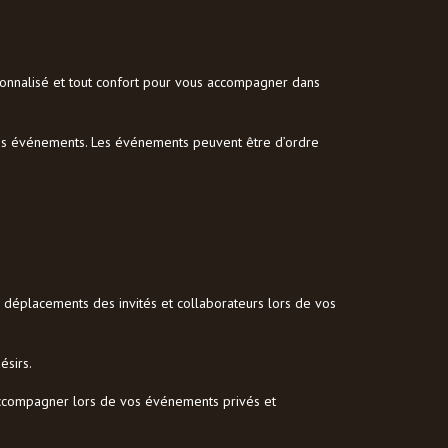
sonnalisé et tout confort pour vous accompagner dans
e vos événements. Les événements peuvent être d’ordre
déplacements des invités et collaborateurs lors de vos
ésirs.
s accompagner lors de vos événements privés et