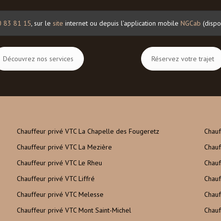
0 83 81 15
, sur le
site
internet ou depuis l’application mobile
NGCab
(dispo
Découvrez nos services
Réservez votre trajet
Chauffeur privé VTC La Chapelle des Fougeretz
Chauf
Chauffeur privé VTC La Mezière
Chauf
Chauffeur privé VTC Le Rheu
Chauf
Chauffeur privé VTC Liffré
Chauf
Chauffeur privé VTC Melesse
Chauf
Chauffeur privé VTC Mont Saint-Michel
Chauf