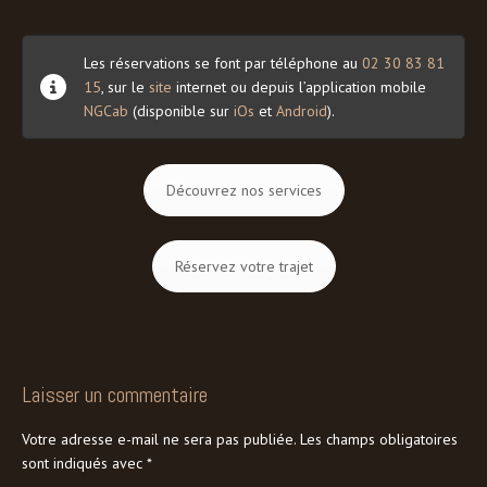
Les réservations se font par téléphone au
02 30 83 81
15
, sur le
site
internet ou depuis l’application mobile
NGCab
(disponible sur
iOs
et
Android
).
Découvrez nos services
Réservez votre trajet
Laisser un commentaire
Votre adresse e-mail ne sera pas publiée.
Les champs obligatoires
sont indiqués avec
*