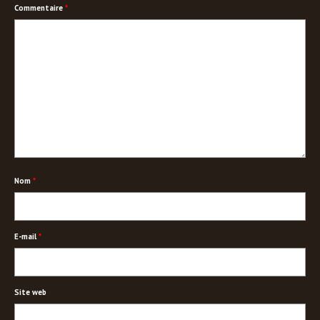
Commentaire
*
Nom
*
E-mail
*
Site web