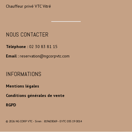
Chauffeur privé VTC Vitré
NOUS CONTACTER
Téléphone :
02 30 83 81 15
Email :
reservation@ngcorpvtc.com
INFORMATIONS
Mentions légales
Conditions générales de vente
RGPD
© 2026 NG CORP VTC - Siren : 819603069 - EVTC 035 19 0014