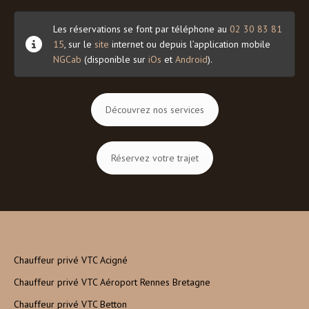
Les réservations se font par téléphone au
02 30 83 81
15
, sur le
site
internet ou depuis l’application mobile
NGCab
(disponible sur
iOs
et
Android
).
Découvrez nos services
Réservez votre trajet
Chauffeur privé VTC Acigné
Chauffeur privé VTC Aéroport Rennes Bretagne
Chauffeur privé VTC Betton