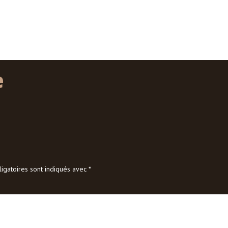
e
igatoires sont indiqués avec
*