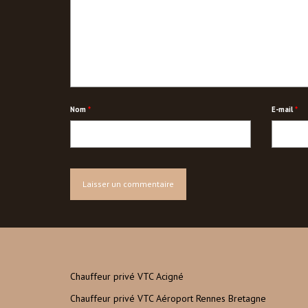
Nom
*
E-mail
*
Chauffeur privé VTC Acigné
Chauffeur privé VTC Aéroport Rennes Bretagne