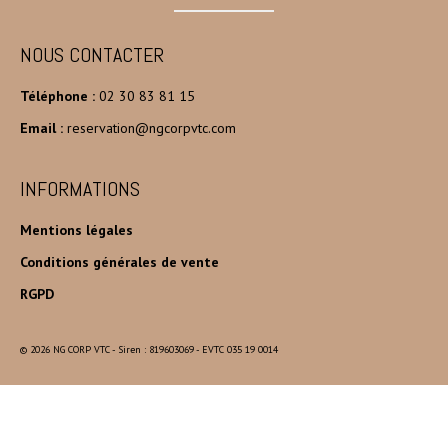
NOUS CONTACTER
Téléphone :
02 30 83 81 15
Email :
reservation@ngcorpvtc.com
INFORMATIONS
Mentions légales
Conditions générales de vente
RGPD
© 2026 NG CORP VTC - Siren : 819603069 - EVTC 035 19 0014