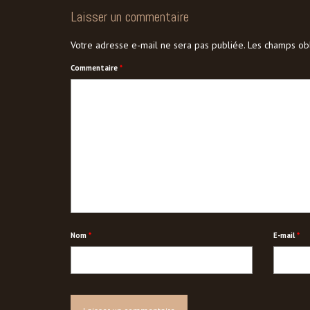
Laisser un commentaire
Votre adresse e-mail ne sera pas publiée.
Les champs obl
Commentaire
*
Nom
*
E-mail
*