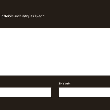
igatoires sont indiqués avec
*
Site web