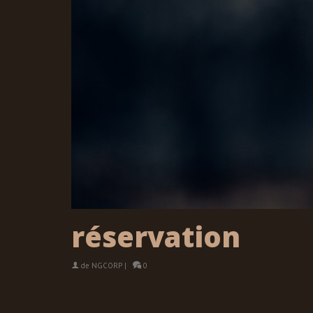
réservation
de
NGCORP
|
0