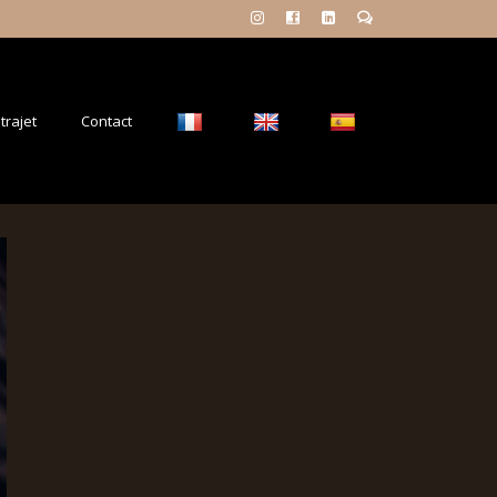
trajet
Contact