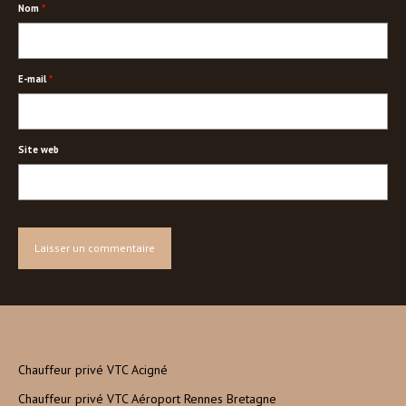
Nom
*
E-mail
*
Site web
Chauffeur privé VTC Acigné
Chauffeur privé VTC Aéroport Rennes Bretagne