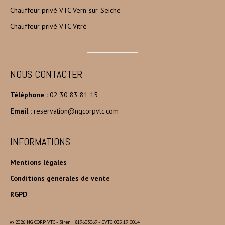
Chauffeur privé VTC Vern-sur-Seiche
Chauffeur privé VTC Vitré
NOUS CONTACTER
Téléphone :
02 30 83 81 15
Email :
reservation@ngcorpvtc.com
INFORMATIONS
Mentions légales
Conditions générales de vente
RGPD
© 2026 NG CORP VTC - Siren : 819603069 - EVTC 035 19 0014