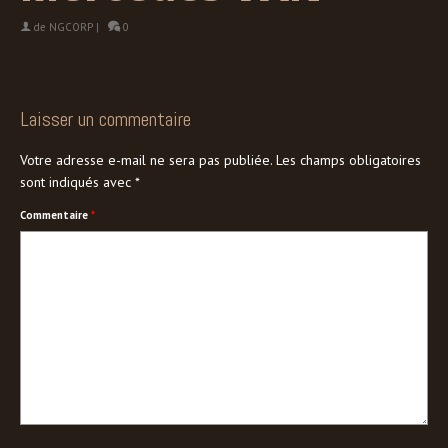
de
NGCORP
|
0
Laisser un commentaire
Votre adresse e-mail ne sera pas publiée.
Les champs obligatoires
sont indiqués avec
*
Commentaire
*