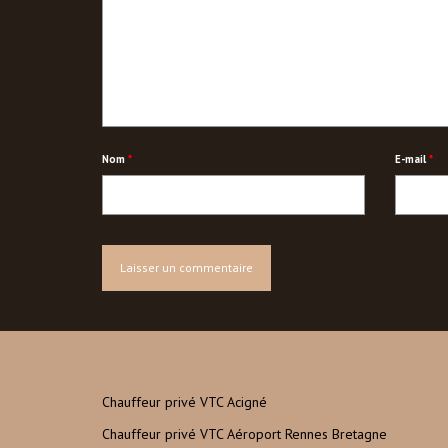
Nom
*
E-mail
*
Chauffeur privé VTC Acigné
Chauffeur privé VTC Aéroport Rennes Bretagne