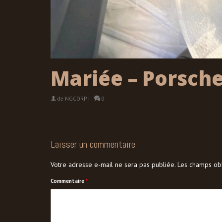
Mariée – Porsch
de
NGCORP
|
0
Laisser un commentaire
Votre adresse e-mail ne sera pas publiée.
Les champs obl
Commentaire
*