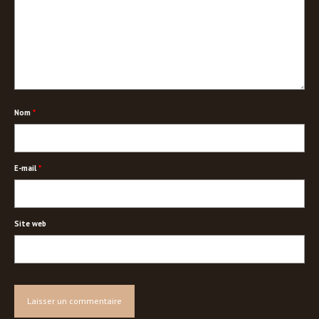
Nom
*
E-mail
*
Site web