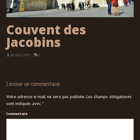
Couvent des
Jacobins
de
NGCORP
|
0
Laisser un commentaire
Votre adresse e-mail ne sera pas publiée.
Les champs obligatoires
sont indiqués avec
*
Commentaire
*