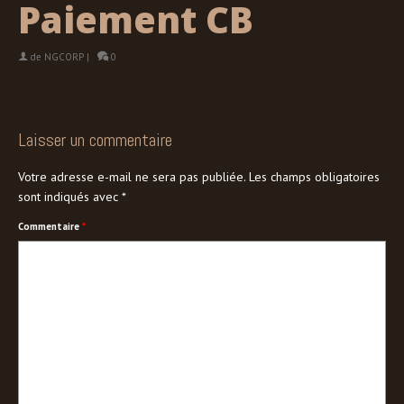
Paiement CB
de
NGCORP
|
0
Laisser un commentaire
Votre adresse e-mail ne sera pas publiée.
Les champs obligatoires
sont indiqués avec
*
Commentaire
*