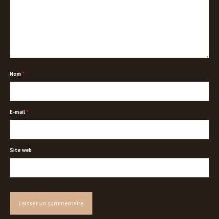
Nom
*
E-mail
*
Site web