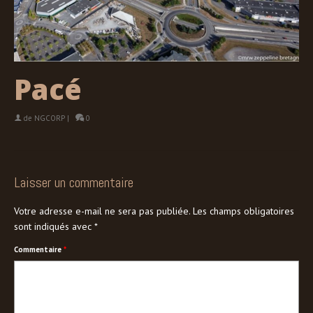
Pacé
de
NGCORP
|
0
Laisser un commentaire
Votre adresse e-mail ne sera pas publiée.
Les champs obligatoires
sont indiqués avec
*
Commentaire
*